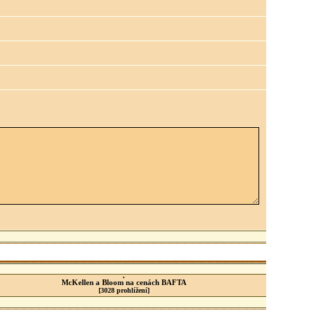
McKellen a Bloom na cenách BAFTA
[3028 prohlížení]