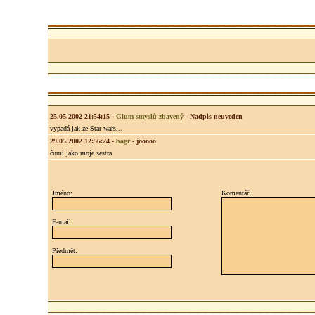
25.05.2002 21:54:15
-
Glum smyslů zbavený
-
Nadpis neuveden
vypadá jak ze Star wars...
29.05.2002 12:56:24
-
bagr
-
jooooo
čumí jako moje sestra
Jméno:
Komentář:
E-mail:
Předmět: