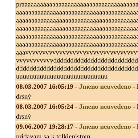
praaaaaaaaaaaaaaaaaaaaaaaaaaaaaaaaaaaaa
aaaaaaaaaaaaaaaaaaaaaaaaaaaaaaaaaaaaaaa
aaaaaaaaaaaaaaaaaaaaaaaaaaaaaaaaaaaaaaa
aaaaaaaaaaaaaaaaaaaaaaaaaaaaaaaaaaaaaaa
aaaaaaaaaaaaaaaaaaaaaaaaaaaaaaaaaaaaaaa
aaaaaaaaaaaaaaaaaaaaaaaaaaaaaaaaaaaaaaa
aaavvvvvvvvvvvvvvvvvvvvvvvvvvvvvvvvv
vvvvvvvvvvvddddddddddddddddddddddddd
dddddddddddddddddddddddddddddddddddd
uuuuuuuuuuuuuuuuuuuuuuuuuuu
08.03.2007 16:05:19
-
Jmeno neuvedeno
-
drsný
08.03.2007 16:05:24
-
Jmeno neuvedeno
-
drsný
09.06.2007 19:28:17
-
Jmeno neuvedeno
-
pridavam sa k tolkienistom