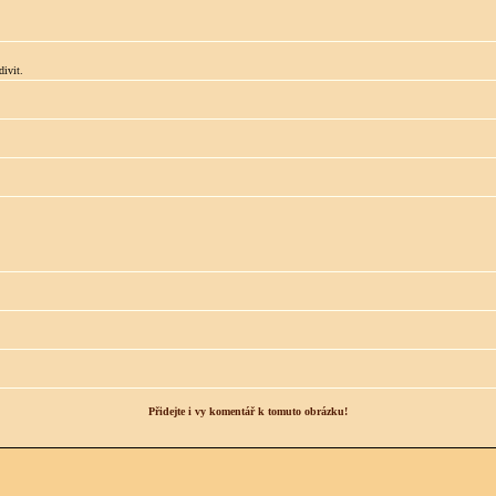
divit.
Přidejte i vy komentář k tomuto obrázku!