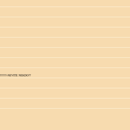
!!!!!!!!!!-NEVITE NEKDO??