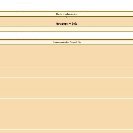
Detail obrázku
Aragorn v čele
Komentáře čtenářů