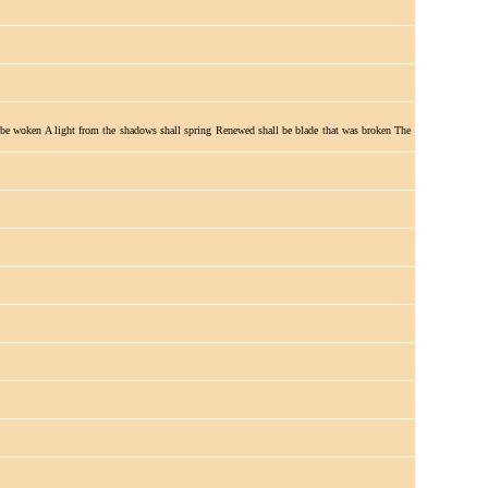
hall be woken A light from the shadows shall spring Renewed shall be blade that was broken The