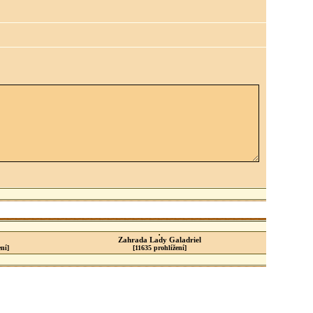
Zahrada Lady Galadriel
ní]
[11635 prohlížení]