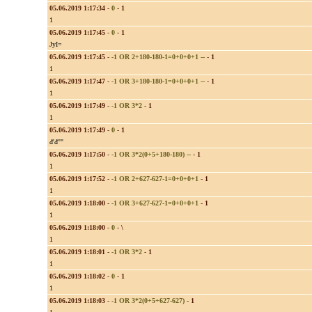
05.06.2019 1:17:34
-
0
-
1
1
05.06.2019 1:17:45
-
0
-
1
JyI=
05.06.2019 1:17:45
-
-1 OR 2+180-180-1=0+0+0+1 --
-
1
1
05.06.2019 1:17:47
-
-1 OR 3+180-180-1=0+0+0+1 --
-
1
1
05.06.2019 1:17:49
-
-1 OR 3*2
-
1
1
05.06.2019 1:17:49
-
0
-
1
đ'đ""
05.06.2019 1:17:50
-
-1 OR 3*2(0+5+180-180) --
-
1
1
05.06.2019 1:17:52
-
-1 OR 2+627-627-1=0+0+0+1
-
1
1
05.06.2019 1:18:00
-
-1 OR 3+627-627-1=0+0+0+1
-
1
1
05.06.2019 1:18:00
-
0
-
\
1
05.06.2019 1:18:01
-
-1 OR 3*2
-
1
1
05.06.2019 1:18:02
-
0
-
1
1
05.06.2019 1:18:03
-
-1 OR 3*2(0+5+627-627)
-
1