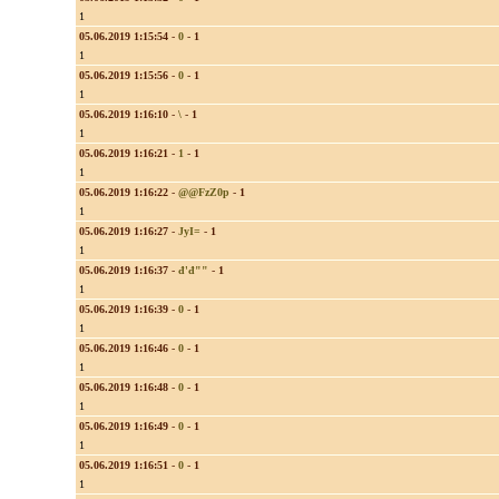
1
05.06.2019 1:15:54
-
0
-
1
1
05.06.2019 1:15:56
-
0
-
1
1
05.06.2019 1:16:10
-
\
-
1
1
05.06.2019 1:16:21
-
1
-
1
1
05.06.2019 1:16:22
-
@@FzZ0p
-
1
1
05.06.2019 1:16:27
-
JyI=
-
1
1
05.06.2019 1:16:37
-
đ'đ""
-
1
1
05.06.2019 1:16:39
-
0
-
1
1
05.06.2019 1:16:46
-
0
-
1
1
05.06.2019 1:16:48
-
0
-
1
1
05.06.2019 1:16:49
-
0
-
1
1
05.06.2019 1:16:51
-
0
-
1
1