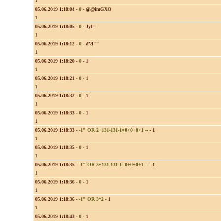
1
05.06.2019 1:18:04
-
0
-
@@imGXO
1
05.06.2019 1:18:05
-
0
-
JyI=
1
05.06.2019 1:18:12
-
0
-
đ'đ""
1
05.06.2019 1:18:20
-
0
-
1
1
05.06.2019 1:18:21
-
0
-
1
1
05.06.2019 1:18:32
-
0
-
1
1
05.06.2019 1:18:33
-
0
-
1
1
05.06.2019 1:18:33
-
-1" OR 2+131-131-1=0+0+0+1 --
-
1
1
05.06.2019 1:18:35
-
0
-
1
1
05.06.2019 1:18:35
-
-1" OR 3+131-131-1=0+0+0+1 --
-
1
1
05.06.2019 1:18:36
-
0
-
1
1
05.06.2019 1:18:36
-
-1" OR 3*2
-
1
1
05.06.2019 1:18:43
-
0
-
1