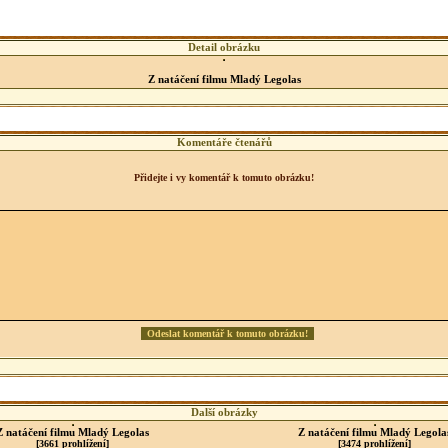
Detail obrázku
Z natáčení filmu Mladý Legolas
Komentáře čtenářů
Přidejte i vy komentář k tomuto obrázku!
Další obrázky
Z natáčení filmu Mladý Legolas
Z natáčení filmu Mladý Legola
[3661 prohlížení]
[3474 prohlížení]