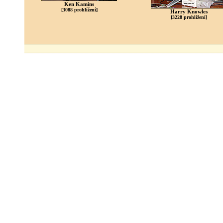
Ken Kamins
[3088 prohlížení]
Harry Knowles
[3228 prohlížení]