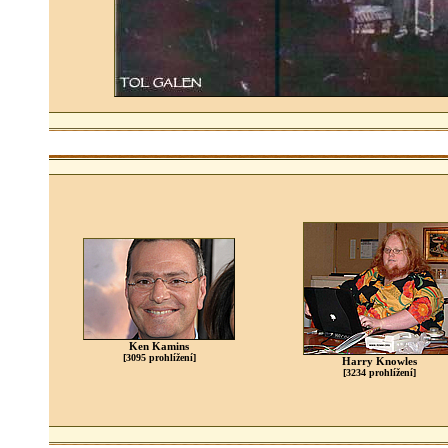
Ken Kamins
[3095 prohlížení]
Harry Knowles
[3234 prohlížení]